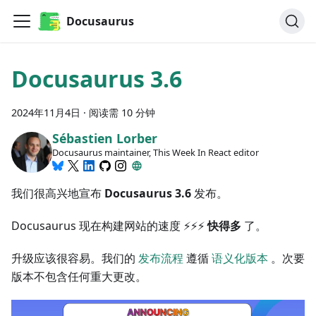
Docusaurus
Docusaurus 3.6
2024年11月4日
·
阅读需 10 分钟
Sébastien Lorber
Docusaurus maintainer, This Week In React editor
我们很高兴地宣布
Docusaurus 3.6
发布。
Docusaurus 现在构建网站的速度 ⚡️⚡️⚡️
快得多
了。
升级应该很容易。我们的
发布流程
遵循
语义化版本
。次要
版本不包含任何重大更改。